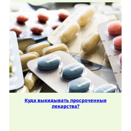
Куда выкидывать просроченные
лекарства?