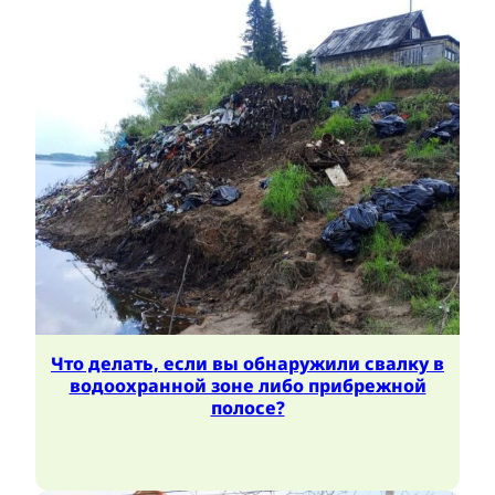
Что делать, если вы обнаружили свалку в
водоохранной зоне либо прибрежной
полосе?