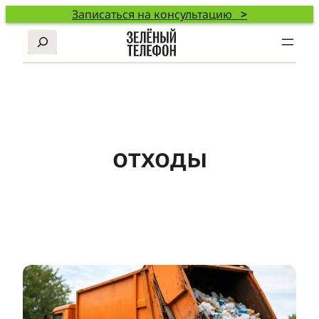
Записаться на консультацию
>
Поиск
отходы