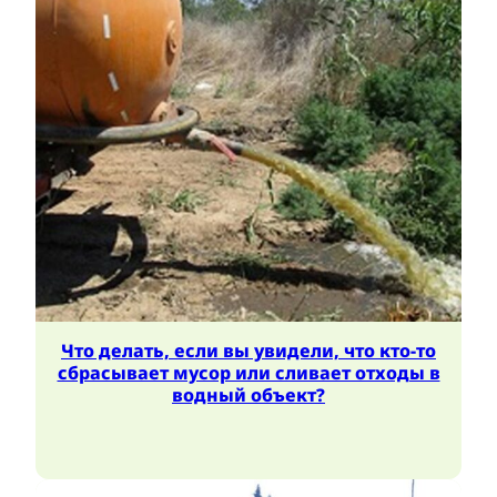
Что делать, если вы увидели, что кто-то
сбрасывает мусор или сливает отходы в
водный объект?