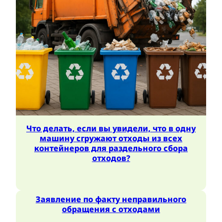
Что делать, если вы увидели, что в одну
машину сгружают отходы из всех
контейнеров для раздельного сбора
отходов?
Заявление по факту неправильного
обращения с отходами