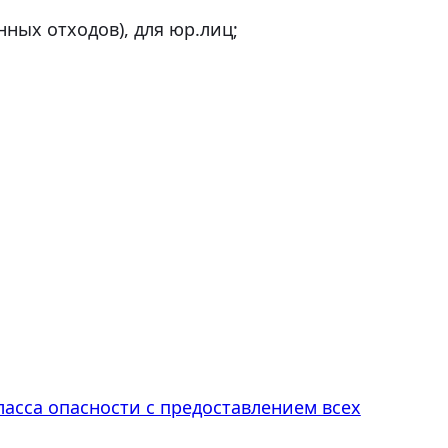
ных отходов), для юр.лиц;
ласса опасности с предоставлением всех