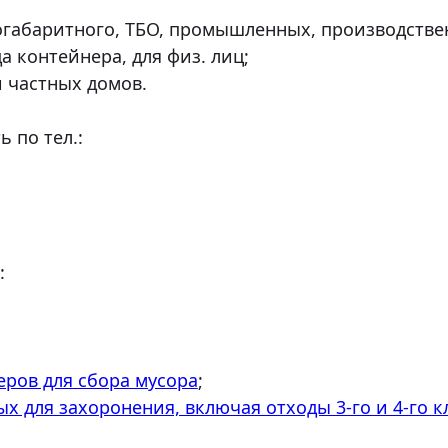
габаритного, ТБО, промышленных, производствен
 контейнера, для физ. лиц;
 частных домов.
 по тел.:
:
еров для сбора мусора
;
х для захоронения, включая отходы 3-го и 4-го к