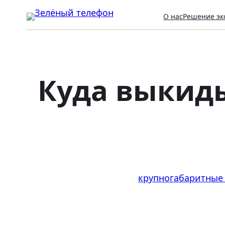
О нас
Решение эк
Куда выкид
крупногабаритные