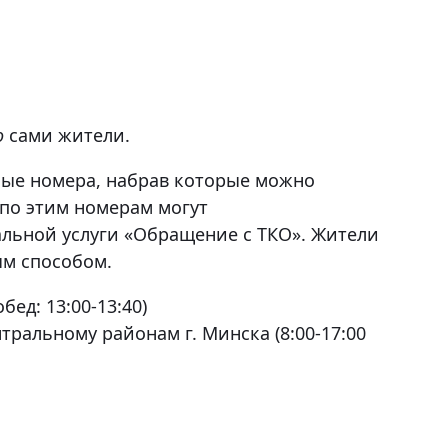
о
сами жители.
ные номера, набрав которые можно
 по этим номерам могут
льной услуги «Обращение с ТКО». Жители
ым способом.
ед: 13:00-13:40)
ральному районам г. Минска (8:00-17:00