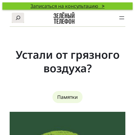
Записаться на консультацию
>
Поиск
Устали от грязного
воздуха?
Памятки