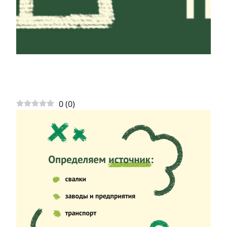
0
(
0
)