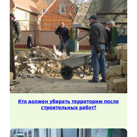
Кто должен убирать территорию после
строительных работ?