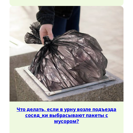
Что делать, если в урну возле подъезда
сосед_ки выбрасывают пакеты с
мусором?