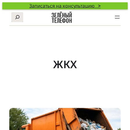
Записаться на консультацию
>
Поиск
ЖКХ