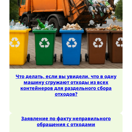
Что делать, если вы увидели, что в одну
машину сгружают отходы из всех
контейнеров для раздельного сбора
отходов?
Заявление по факту неправильного
обращения с отходами