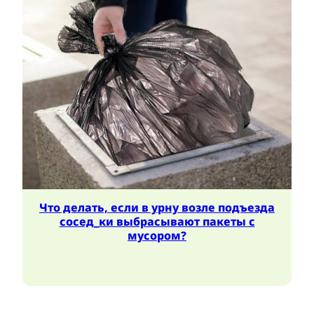
Что делать, если в урну возле подъезда
сосед_ки выбрасывают пакеты с
мусором?