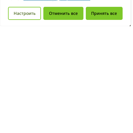
Настроить
Отменить все
Принять все