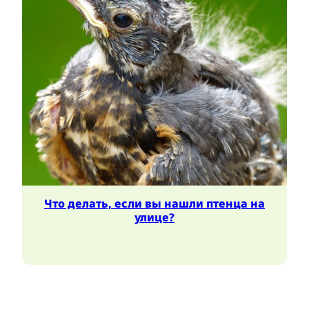
Что делать, если вы нашли птенца на
улице?