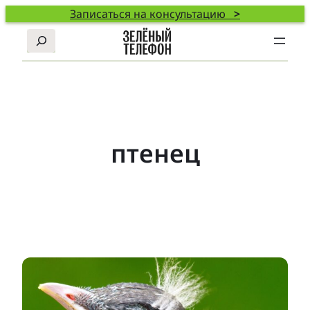
Записаться на консультацию
>
Поиск
птенец