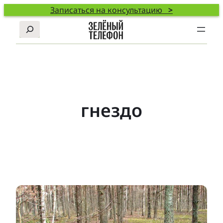
Записаться на консультацию
>
Поиск
гнездо