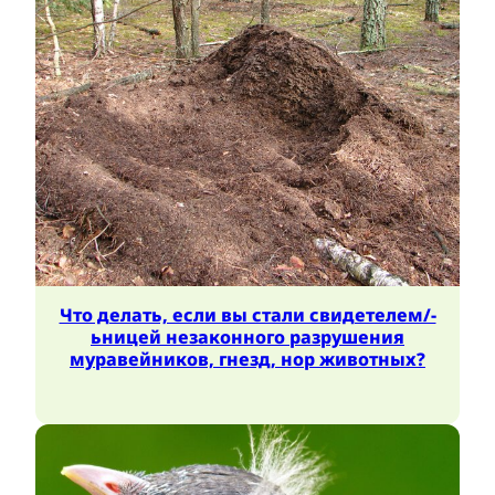
Что делать, если вы стали свидетелем/-
ьницей незаконного разрушения
муравейников, гнезд, нор животных?