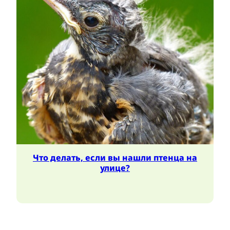
Что делать, если вы нашли птенца на
улице?