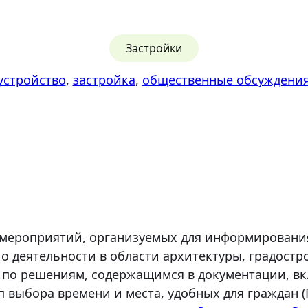
Застройки
устройство
, 
застройка
, 
общественные обсуждени
мероприятий, организуемых для информирования
 деятельности в области архитектуры, градостро
 по решениям, содержащимся в документации, в
п выбора времени и места, удобных для граждан 