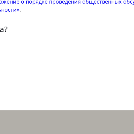
ожение о порядке проведения общественных обсу
ьности»
.
а?