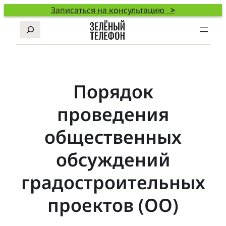
Записаться на консультацию
>
Поиск
Порядок
проведения
общественных
обсуждений
градостроительных
проектов (ОО)