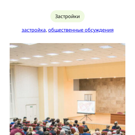
Застройки
застройка
, 
общественные обсуждения