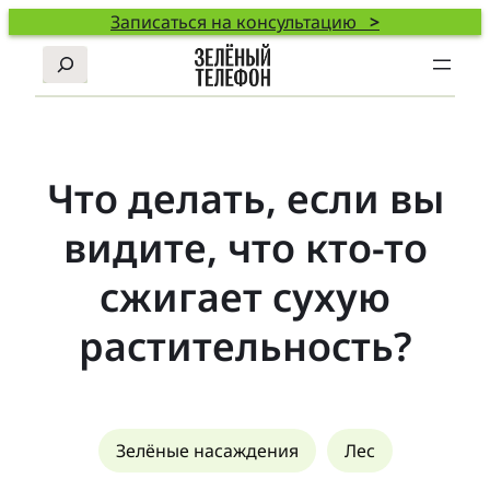
Записаться на консультацию
>
Поиск
Что делать, если вы
видите, что кто-то
сжигает сухую
растительность?
Зелёные насаждения
Лес