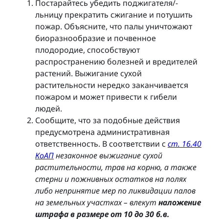
Постарайтесь убедить поджигателя/-
льницу прекратить сжигание и потушить
пожар. Объясните, что палы уничтожают
биоразнообразие и почвенное
плодородие, способствуют
распространению болезней и вредителей
растений. Выжигание сухой
растительности нередко заканчивается
пожаром и может привести к гибели
людей.
Сообщите, что за подобные действия
предусмотрена административная
ответственность. В соответствии с
ст. 16.40
КоАП
незаконное выжигание сухой
растительности, трав на корню, а также
стерни и пожнивных остатков на полях
либо непринятие мер по ликвидации палов
на земельных участках – влекут
наложение
штрафа в размере от 10 до 30 б.в.