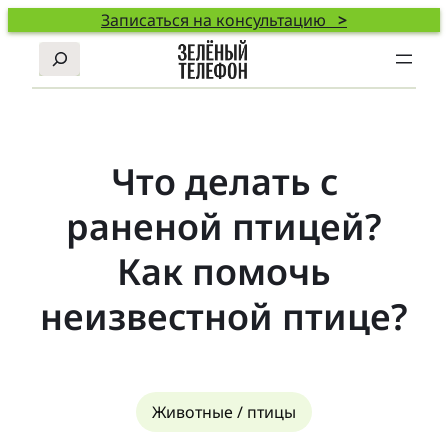
Записаться на консультацию
>
Поиск
Что делать с
раненой птицей?
Как помочь
неизвестной птице?
Животные / птицы