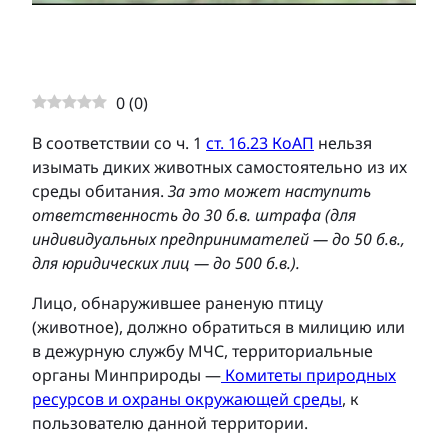
0
(
0
)
В соответствии со ч. 1
ст. 16.23 КоАП
нельзя
изымать диких животных самостоятельно из их
среды обитания.
За это может наступить
ответственность до 30 б.в. штрафа (для
индивидуальных предпринимателей — до 50 б.в.,
для юридических лиц — до 500 б.в.).
Лицо, обнаружившее раненую птицу
(животное), должно обратиться в милицию или
в дежурную службу МЧС, территориальные
органы Минприроды —
Комитеты природных
ресурсов и охраны окружающей среды
, к
пользователю данной территории.