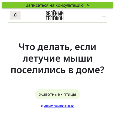
Записаться на консультацию
>
Поиск
Что делать, если
летучие мыши
поселились в доме?
Животные / птицы
дикие животные