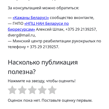
За консультацией можно обратиться:
—
«Кажаны Беларусі»
сообщество вконтакте,
— ГНПО
«НПЦ НАН Беларуси по
биоресурсам»
Алексей Шпак, +375 29 2139257,
dverg@mail.ru,
— Минский центр реабилитации рукокрылых по
телефону + 375 29 2139257.
Насколько публикация
полезна?
Нажмите на звезду, чтобы оценить!
Оценок пока нет. Поставьте оценку первым.