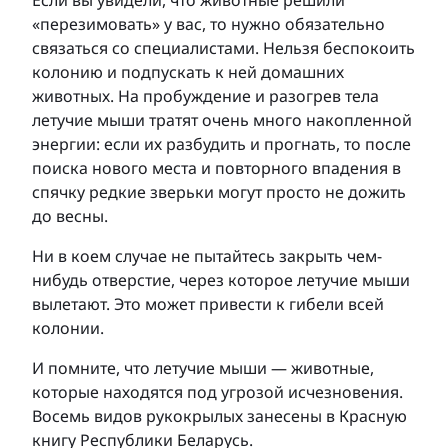
«перезимовать» у вас, то нужно обязательно
связаться со специалистами. Нельзя беспокоить
колонию и подпускать к ней домашних
животных. На пробуждение и разогрев тела
летучие мыши тратят очень много накопленной
энергии: если их разбудить и прогнать, то после
поиска нового места и повторного впадения в
спячку редкие зверьки могут просто не дожить
до весны.
Ни в коем случае не пытайтесь закрыть чем-
нибудь отверстие, через которое летучие мыши
вылетают. Это может привести к гибели всей
колонии.
И помните, что летучие мыши — животные,
которые находятся под угрозой исчезновения.
Восемь видов рукокрылых занесены в Красную
книгу Республики Беларусь.