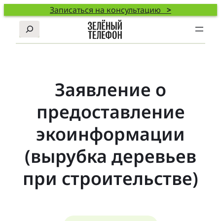
Записаться на консультацию
>
Поиск
Заявление о
предоставление
экоинформации
(вырубка деревьев
при строительстве)